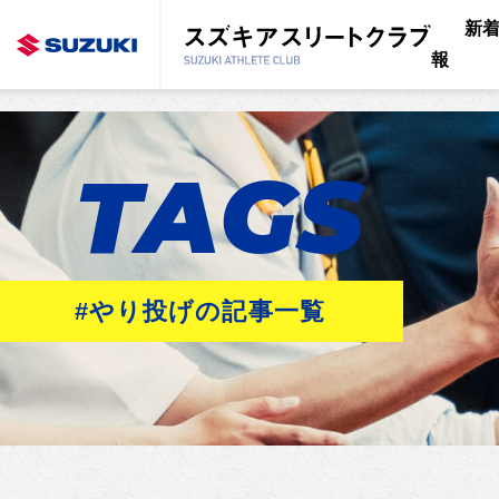
新
報
TAGS
#やり投げの記事一覧