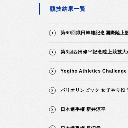
競技結果一覧
第60回織田幹雄記念国際陸上
第3回西田修平記念陸上競技大
Yogibo Athletics Challeng
パリオリンピック 女子やり投
日本選手権 新井涼平