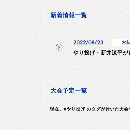
新着情報一覧
2022/08/23
お
やり投げ・新井涼平が
大会予定一覧
現在、#やり投げ のタグが付いた大