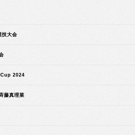
競技大会
会
e Cup 2024
 斉藤真理菜