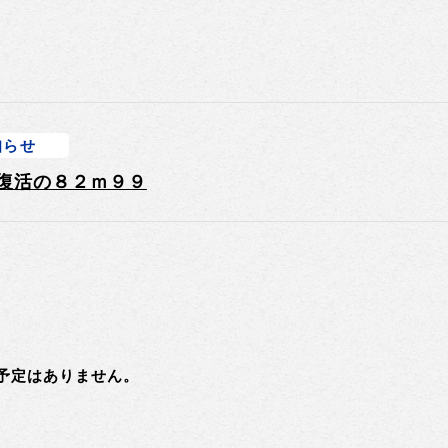
知らせ
復活の８２ｍ９９
会予定はありません。