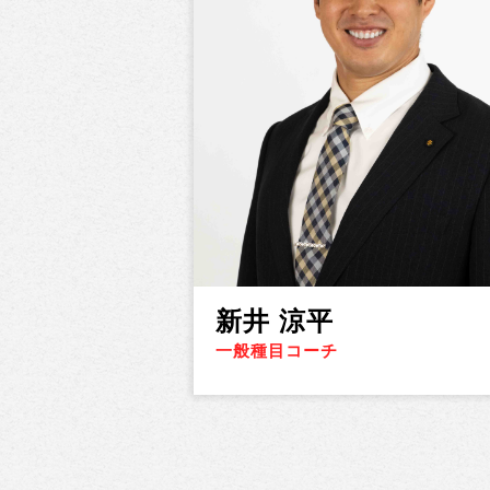
新井 涼平
一般種目コーチ