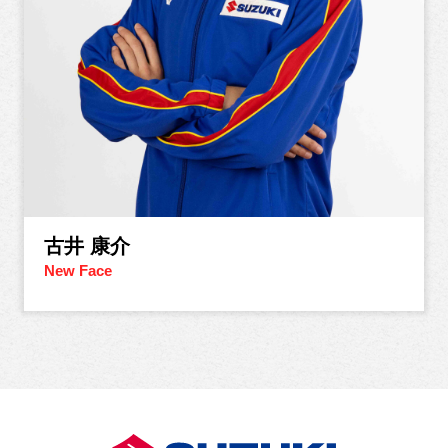
古井 康介
New Face