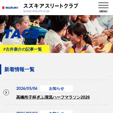
MENU
TAGS
#古井康介の記事一覧
新着情報一覧
2026/05/06
お知らせ
高橋尚子杯ぎふ清流ハーフマラソン2026