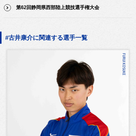
第62回静岡県西部陸上競技選手権大会
#古井康介に関連する選手一覧
FURUI KOSUKE