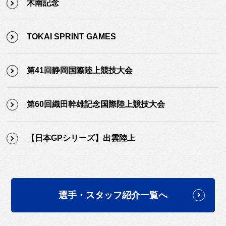
木南記念
TOKAI SPRINT GAMES
第41回静岡国際陸上競技大会
第60回織田幹雄記念国際陸上競技大会
【日本GPシリーズ】出雲陸上
選手・スタッフ紹介一覧へ