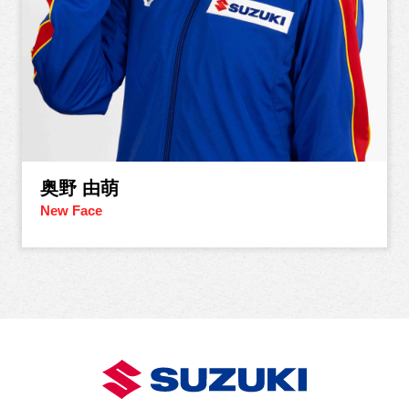
奥野 由萌
New Face