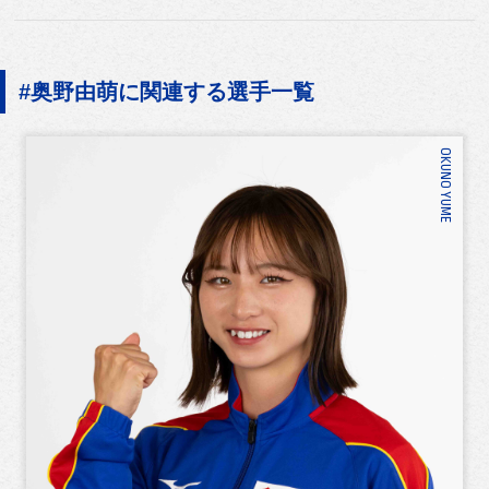
#奥野由萌に関連する選手一覧
OKUNO YUME