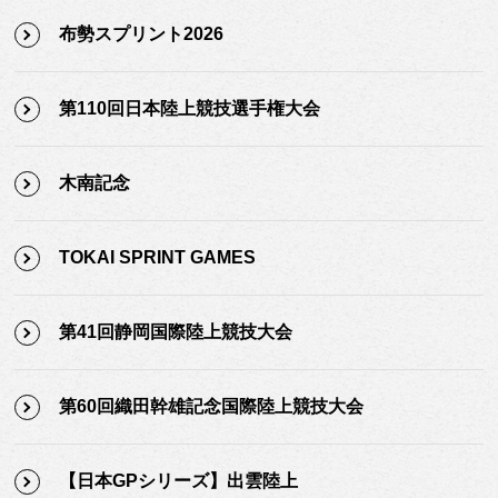
布勢スプリント2026
第110回日本陸上競技選手権大会
木南記念
TOKAI SPRINT GAMES
第41回静岡国際陸上競技大会
第60回織田幹雄記念国際陸上競技大会
【日本GPシリーズ】出雲陸上