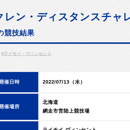
クレン・ディスタンスチャレン
の競技結果
#ライモイ・ヴィンセント
開催日時
2022/07/13（水）
北海道
開催場所
網走市営陸上競技場
ライモイ ヴィンセント