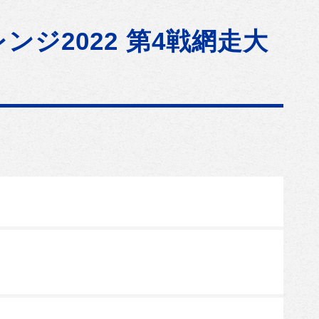
ジ2022 第4戦網走大