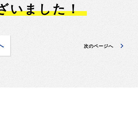
ざいました！
へ
次のページへ