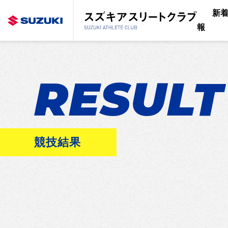
新
報
RESULT
競技結果