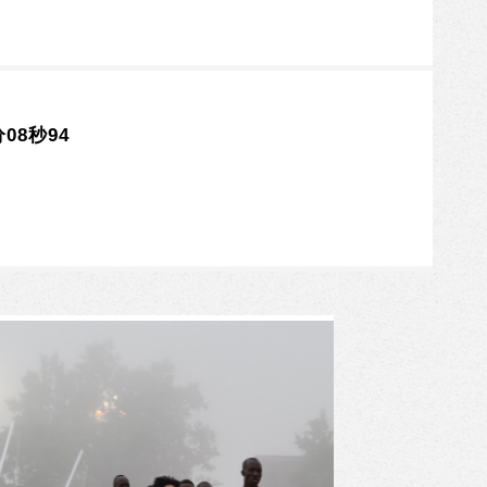
08秒94