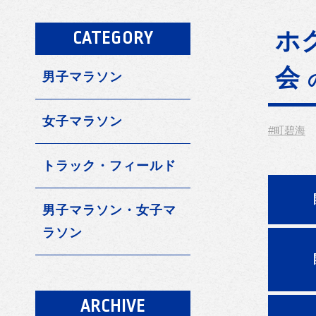
ホ
CATEGORY
会
男子マラソン
女子マラソン
#町碧海
トラック・フィールド
男子マラソン・女子マ
ラソン
ARCHIVE