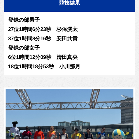
競技結果
登録の部男子
27位1時間6分23秒 杉保滉太
37位1時間8分16秒 安田共貴
登録の部女子
6位1時間12分09秒 清田真央
18位1時間18分53秒 小川那月