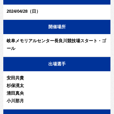
2024/04/28（日）
開催場所
岐阜メモリアルセンター長良川競技場スタート・ゴ
ール
出場選手
安田共貴
杉保滉太
清田真央
小川那月