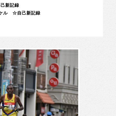
自己新記録
イケル ☆自己新記録