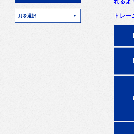
れるよ
トレー