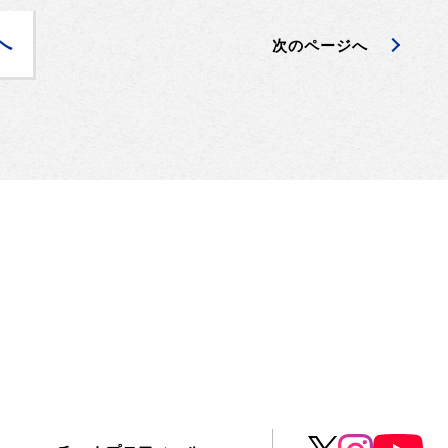
へ
次のページへ