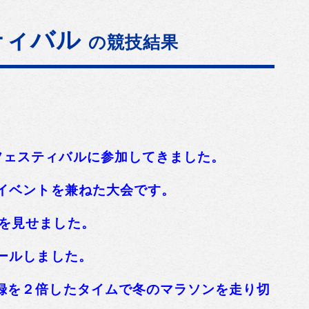
ティバル
の競技結果
フェスティバルに参加してきました。
トイベントを兼ねた大会です。
を見せました。
ールしました。
録を２倍したタイムで冬のマラソンを走り切