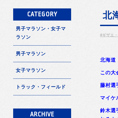
北
CATEGORY
男子マラソン・女子マ
#ギザエ
ラソン
男子マラソン
北海道
女子マラソン
この大
藤村選
トラック・フィールド
マイケ
鈴木選
ARCHIVE