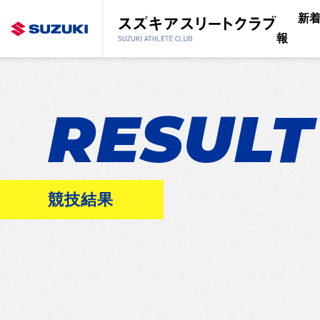
新
報
RESULT
競技結果