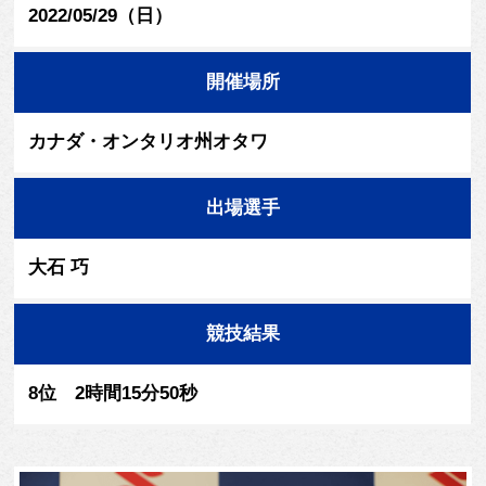
2022/05/29（日）
開催場所
カナダ・オンタリオ州オタワ
出場選手
大石 巧
競技結果
8位 2時間15分50秒