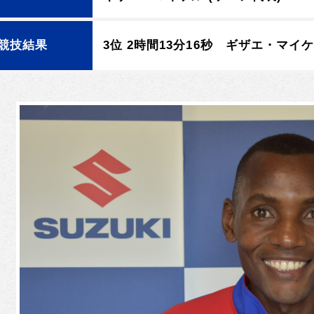
競技結果
3位 2時間13分16秒 ギザエ・マイ