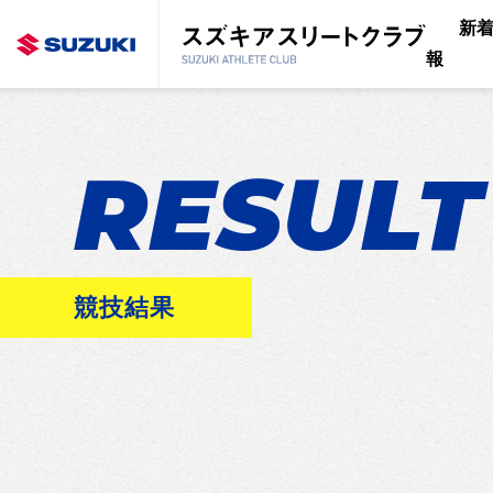
新
報
RESULT
競技結果