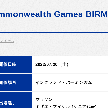
mmonwealth Games BIRM
・マイケル
開催日時
2022/07/30（土）
開催場所
イングランド・バーミンガム
マラソン
出場選手
ギザエ・マイケル (ケニア代表)