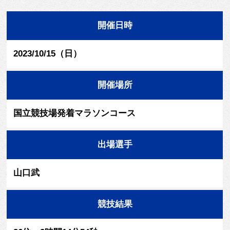
開催日時
2023/10/15（日）
開催場所
国立競技場発着マラソンコース
出場選手
山口武
競技結果