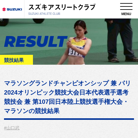
MENU
RESULT
競技結果
マラソングランドチャンピオンシップ 兼 パリ
2024オリンピック競技大会日本代表選手選考
競技会 兼 第107回日本陸上競技選手権大会・
マラソン
の競技結果
#山口武