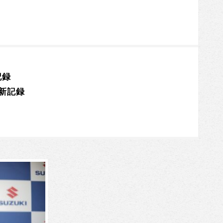
記録
己新記録