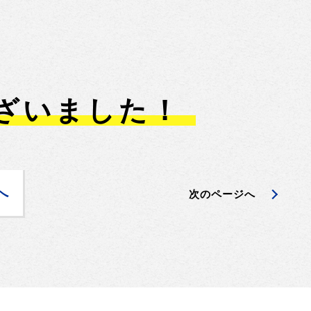
ざいました！
へ
次のページへ