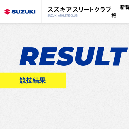
新
報
RESULT
競技結果