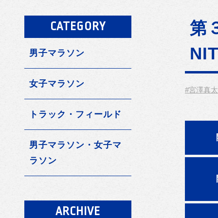
第
CATEGORY
NI
男子マラソン
女子マラソン
#宮澤真太
トラック・フィールド
男子マラソン・女子マ
ラソン
ARCHIVE