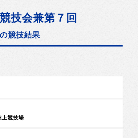
競技会兼第７回
の競技結果
陸上競技場