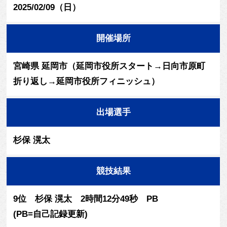
2025/02/09（日）
開催場所
宮崎県 延岡市（延岡市役所スタート→日向市原町
折り返し→延岡市役所フィニッシュ）
出場選手
杉保 滉太
競技結果
9位 杉保 滉太 2時間12分49秒 PB
(PB=自己記録更新)