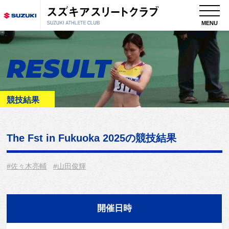
MENU
RESULT
競技結果
The Fst in Fukuoka 2025
の競技結果
#佐々木亮輔
#山田俊輝
開催日時