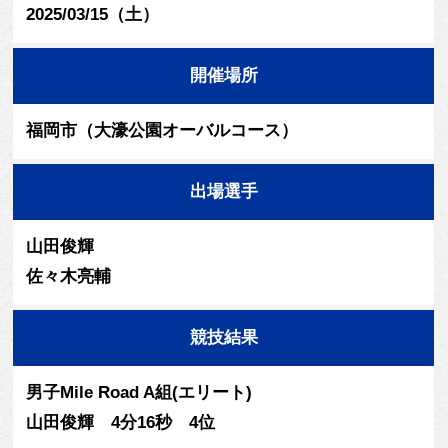
2025/03/15（土）
開催場所
福岡市（大濠公園オーバルコース）
出場選手
山田俊輝
佐々木亮輔
競技結果
男子Mile Road A組(エリート)
山田俊輝 4分16秒 4位