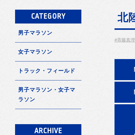
北
CATEGORY
男子マラソン
#斉藤真
女子マラソン
トラック・フィールド
男子マラソン・女子マ
ラソン
ARCHIVE