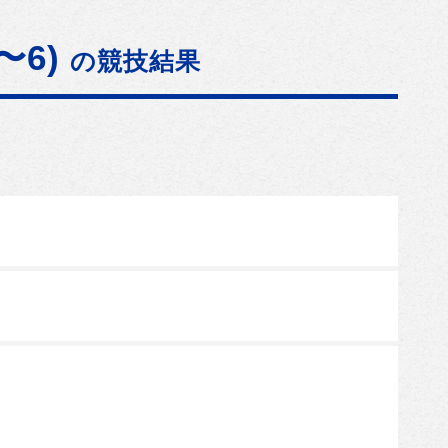
〜6)
の競技結果