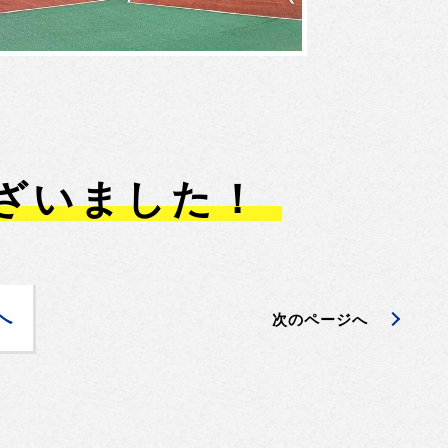
ざいました！
へ
次のページへ