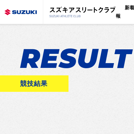
新
報
RESULT
競技結果