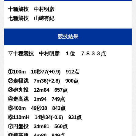
十種競技 中村明彦
七種競技 山﨑有紀
競技結果
▽十種競技 中村明彦 １位 ７８３３点
①100m 10秒77(+0.9) 912点
②走幅跳 7m36(+2.8) 900点
③砲丸投 12m84 657点
④走高跳 1m94 749点
⑤400m 49秒38 843点
⑥110mH 14秒34(-0.6) 931点
⑦円盤投 34m81 560点
⑧棒高跳 4m80 849点