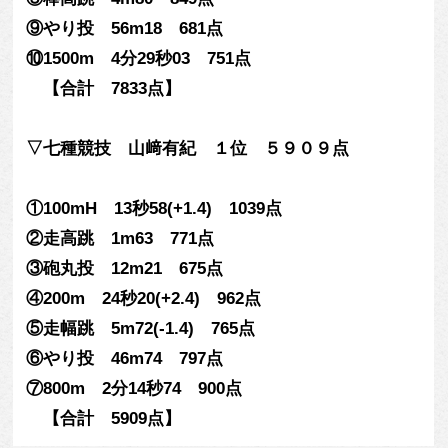
⑨やり投 56m18 681点
⑩1500m 4分29秒03 751点
【合計 7833点】
▽七種競技 山﨑有紀 １位 ５９０９点
①100mH 13秒58(+1.4) 1039点
②走高跳 1m63 771点
③砲丸投 12m21 675点
④200m 24秒20(+2.4) 962点
⑤走幅跳 5m72(-1.4) 765点
⑥やり投 46m74 797点
⑦800m 2分14秒74 900点
【合計 5909点】