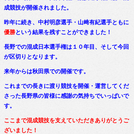
成競技が開催されました。
昨年に続き、中村明彦選手・山﨑有紀選手ともに
優勝
という結果を残すことができました！
長野での混成
日本選手権は１０年目、そして今回
が区切りとなります。
来年からは秋田県での開催です。
これまでの長きに渡り競技を開催・運営してくだ
さった長野県の皆様に感謝の気持ちでいっぱいで
す。
ここまで混成競技を支えていただきありがとうご
ざいました！