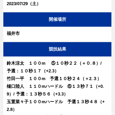
2023/07/29（土）
開催場所
福井市
競技結果
鈴木涼太 １００m ⑤１０秒２２（＋０.８）/
予選：１０秒１７（+2.3）
竹田一平 １００m 予選１０秒２４（＋2.３）
樋口陸人 １１０mハードル ⑥１３秒７１（+0.
9）/ 予選：１３秒５６（+3.3）
玉置菜々子１００mハードル 予選１３秒４８（+
2.8）