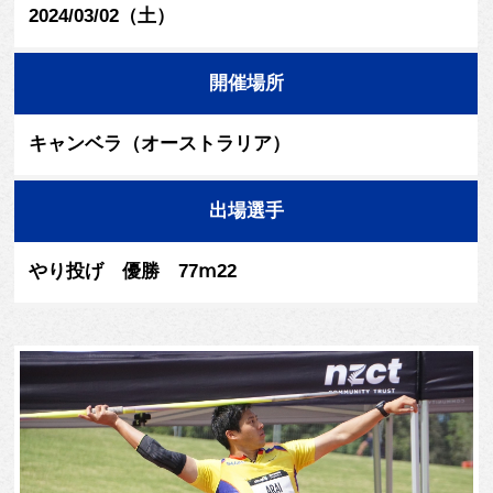
2024/03/02（土）
開催場所
キャンベラ（オーストラリア）
出場選手
やり投げ 優勝 77ⅿ22