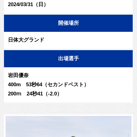
2024/03/31（日）
開催場所
日体大グランド
出場選手
岩田優奈
400m 53秒64（セカンドベスト）
200ⅿ 24秒41（-2.0）