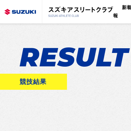
新
報
RESULT
競技結果