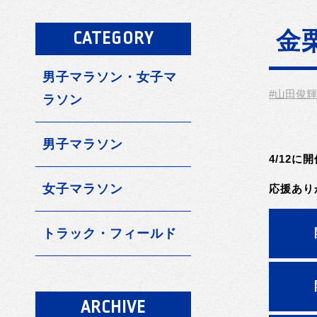
金
CATEGORY
男子マラソン・女子マ
#山田俊輝
ラソン
男子マラソン
4/12
女子マラソン
応援あり
トラック・フィールド
ARCHIVE