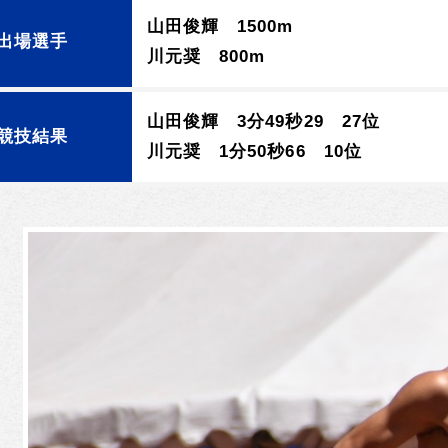
山田俊輝 1500m
出場選手
川元奨 800m
山田俊輝 3分49秒29 27位
競技結果
川元奨 1分50秒66 10位