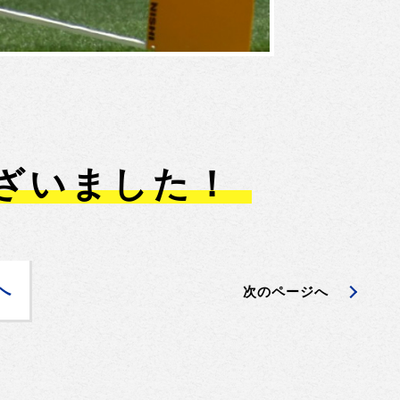
ざいました！
へ
次のページへ