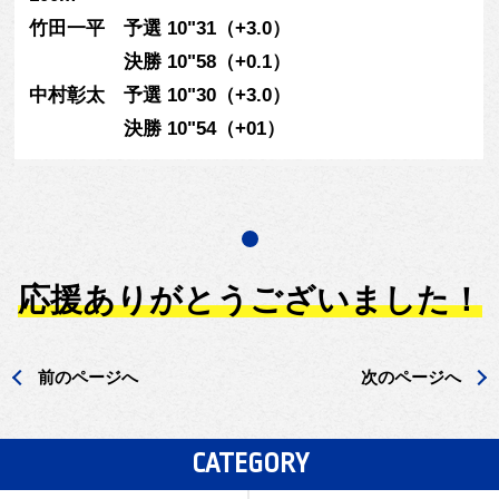
竹田一平 予選 10"31（+3.0）
決勝 10"58（+0.1）
中村彰太 予選 10"30（+3.0）
決勝 10"54（+01）
応援ありがとうございました！
前のページへ
次のページへ
CATEGORY