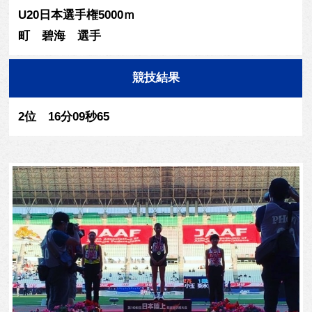
U20日本選手権5000ｍ
町 碧海 選手
競技結果
2位 16分09秒65