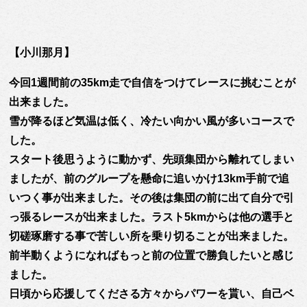
【小川那月】
今回1週間前の35km走で自信をつけてレースに挑むことが
出来ました。
雪が降るほど気温は低く、冷たい向かい風が多いコースで
した。
スタート後思うように動かず、先頭集団から離れてしまい
ましたが、前のグループを懸命に追いかけ13km手前で追
いつく事が出来ました。その後は集団の前に出て自分で引
っ張るレースが出来ました。ラスト5kmからは他の選手と
切磋琢磨する事で苦しい所を乗り切ることが出来ました。
前半動くようになればもっと前の位置で勝負したいと感じ
ました。
日頃から応援してくださる方々からパワーを貰い、自己ベ