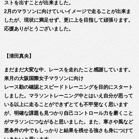
ストを出すことが出来ました。
2月のマラソンに向けていいイメージで走ることが出来ま
したが、現状に満足せず、更に上を目指して頑張ります。
応援ありがとうございました。
【清田真央】
まだまだ大変な中、レースを走れたこと感謝しています。
来月の大阪国際女子マラソンに向け
レース勘の確認とスピードトレーニングを目的にスタート
しました。マラソントレーニング中とはいえ自分が思って
いる以上に走ることができずとても不甲斐なく思います
が、明確な課題も見つかり自己コントロール力を磨くこと
がマラソンにつながると思いました。また、寒さや風など
悪条件の中でもしっかりと結果を残せる強さも身につけて