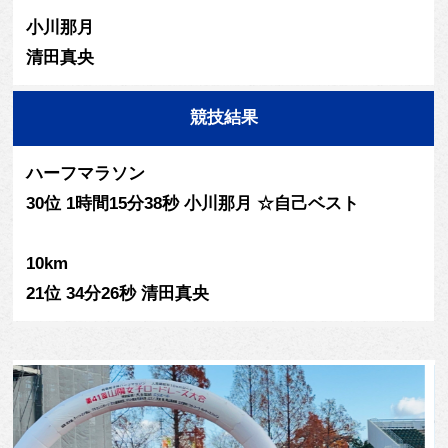
小川那月
清田真央
競技結果
ハーフマラソン
30位 1時間15分38秒 小川那月 ☆自己ベスト
10km
21位 34分26秒 清田真央