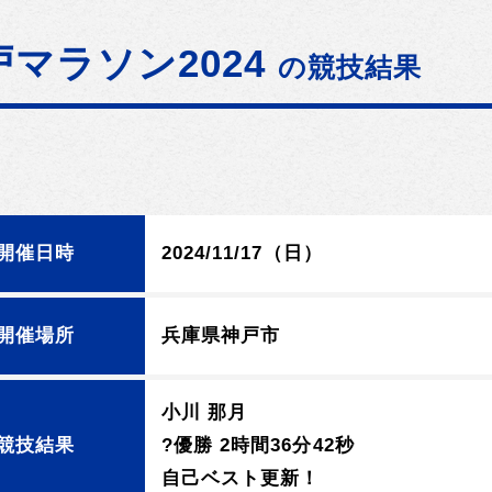
戸マラソン2024
の競技結果
開催日時
2024/11/17（日）
開催場所
兵庫県神戸市
小川 那月
競技結果
?優勝 2時間36分42秒
自己ベスト更新！