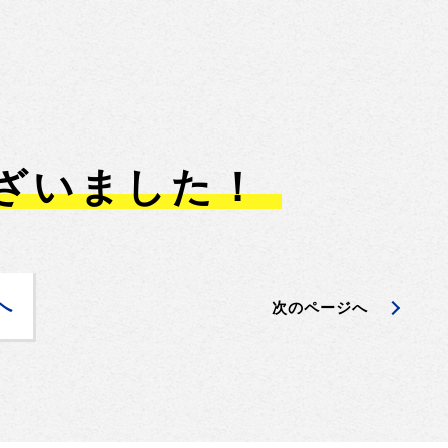
ざいました！
へ
次のページへ