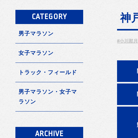
神
CATEGORY
男子マラソン
#小川那月
女子マラソン
トラック・フィールド
男子マラソン・女子マ
ラソン
ARCHIVE