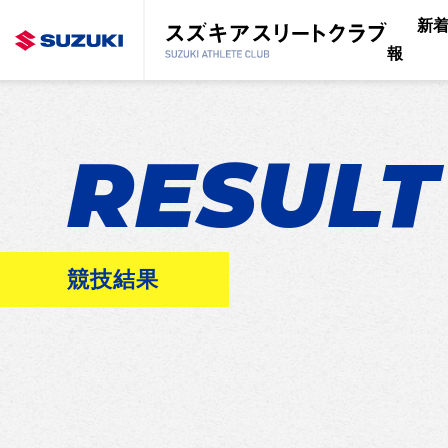
新
報
RESULT
競技結果