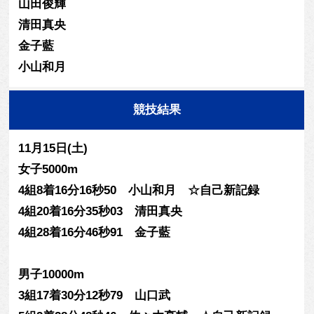
山田俊輝
清田真央
金子藍
小山和月
競技結果
11月15日(土)
女子5000m
4組8着16分16秒50 小山和月 ☆自己新記録
4組20着16分35秒03 清田真央
4組28着16分46秒91 金子藍
男子10000m
3組17着30分12秒79 山口武