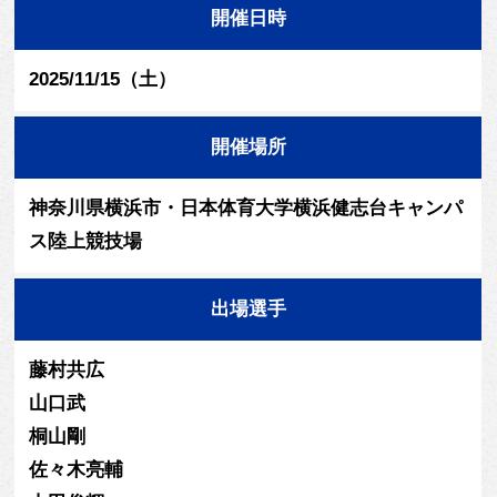
開催日時
2025/11/15（土）
開催場所
神奈川県横浜市・日本体育大学横浜健志台キャンパ
ス陸上競技場
出場選手
藤村共広
山口武
桐山剛
佐々木亮輔