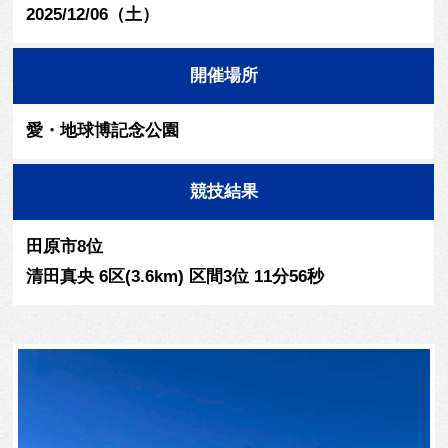
2025/12/06（土）
開催場所
愛・地球博記念公園
競技結果
田原市8位
清田真央 6区(3.6km) 区間3位 11分56秒