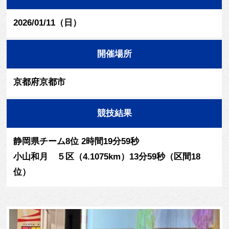
2026/01/11（日）
開催場所
京都府京都市
競技結果
静岡県チーム8位 2時間19分59秒
小山和月 ５区（4.1075km）13分59秒（区間18
位）