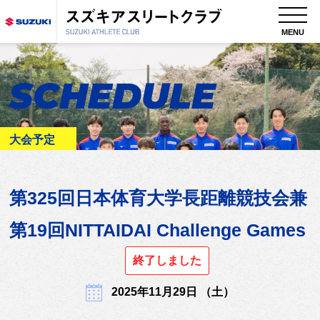
MENU
SCHEDULE
大会予定
第325回日本体育大学長距離競技会兼
第19回NITTAIDAI Challenge Games
終了しました
2025年11月29日 （土）