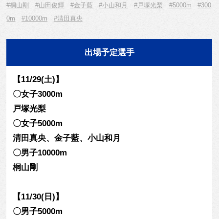
#桐山剛
#山田俊輝
#金子藍
#小山和月
#戸塚光梨
#5000m
#300
0m
#10000m
#清田真央
出場予定選手
【11/29(土)】
〇女子3000m
戸塚光梨
〇女子5000m
清田真央、金子藍、小山和月
〇男子10000m
桐山剛
【11/30(日)】
〇男子5000m