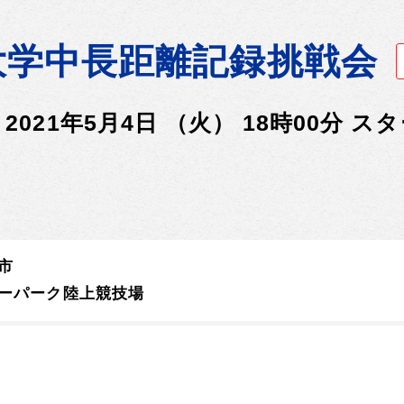
大学中長距離記録挑戦会
2021年5月4日 （火） 18時00分 ス
市
ーパーク陸上競技場