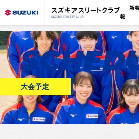
新
報
SCHED
大会予定