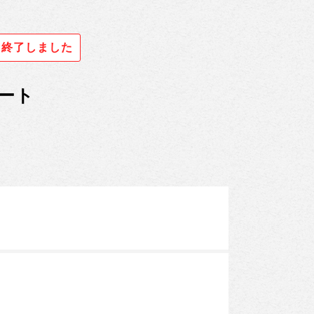
終了しました
タート