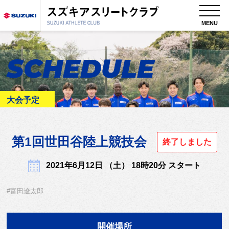
MENU
SCHEDULE
大会予定
第1回世田谷陸上競技会
終了しました
2021年6月12日 （土） 18時20分 スタート
#富田遼太郎
開催場所