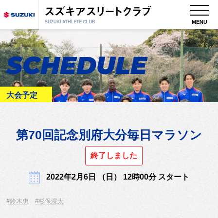
MENU
SCHEDULE
大会予定
第70回記念別府大分毎日マラソン
終了しました
2022年2月6日 （日） 12時00分 スタート
#鈴木忠
#杉保滉太