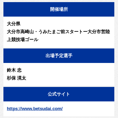
開催場所
大分県
大分市高崎山・うみたまご前スタートー大分市営陸
上競技場ゴール
出場予定選手
鈴木 忠
杉保 滉太
公式サイト
https://www.betsudai.com/