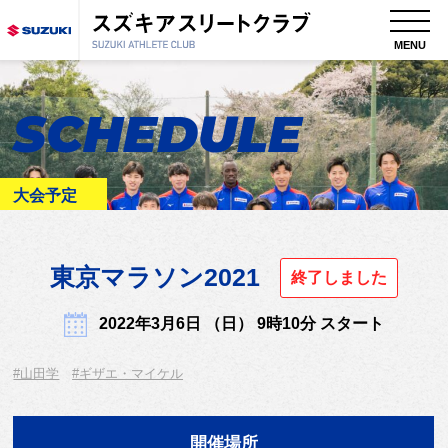
MENU
SCHEDULE
大会予定
東京マラソン2021
終了しました
2022年3月6日 （日） 9時10分 スタート
#山田学
#ギザエ・マイケル
開催場所