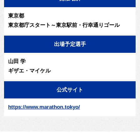
東京都
東京都庁スタート～東京駅前・行幸通りゴール
出場予定選手
山田 学
ギザエ・マイケル
公式サイト
https://www.marathon.tokyo/