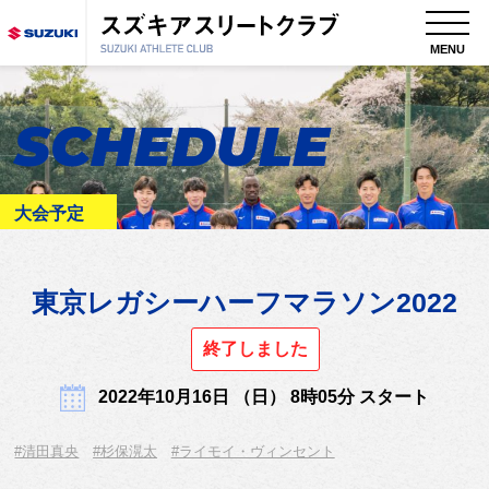
MENU
SCHEDULE
大会予定
東京レガシーハーフマラソン2022
終了しました
2022年10月16日 （日） 8時05分 スタート
#清田真央
#杉保滉太
#ライモイ・ヴィンセント