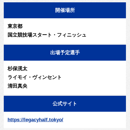
開催場所
東京都
国立競技場スタート・フィニッシュ
出場予定選手
杉保滉太
ライモイ・ヴィンセント
清田真央
公式サイト
https://legacyhalf.tokyo/