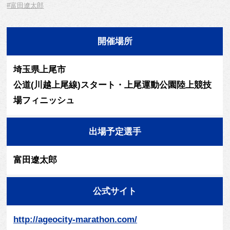
#富田遼太郎
開催場所
埼玉県上尾市
公道(川越上尾線)スタート・上尾運動公園陸上競技
場フィニッシュ
出場予定選手
富田遼太郎
公式サイト
http://ageocity-marathon.com/