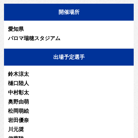
開催場所
愛知県
パロマ瑞穂スタジアム
出場予定選手
鈴木涼太
樋口陸人
中村彰太
奥野由萌
松岡萌絵
岩田優奈
川元奨