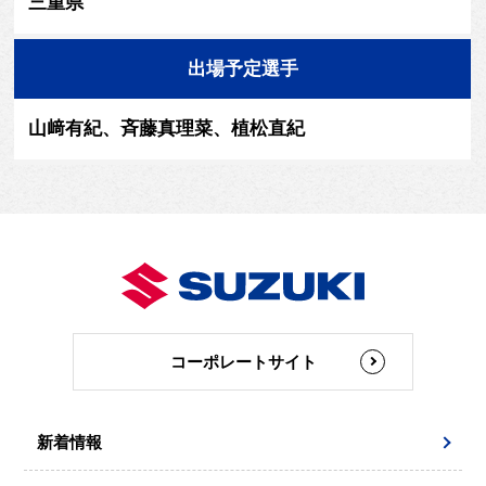
三重県
出場予定選手
山﨑有紀、斉藤真理菜、植松直紀
コーポレートサイト
新着情報