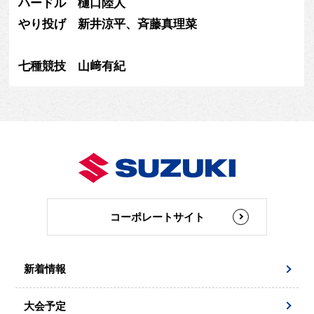
ハードル 樋口陸人
やり投げ 新井涼平、斉藤真理菜
七種競技 山﨑有紀
コーポレートサイト
新着情報
大会予定