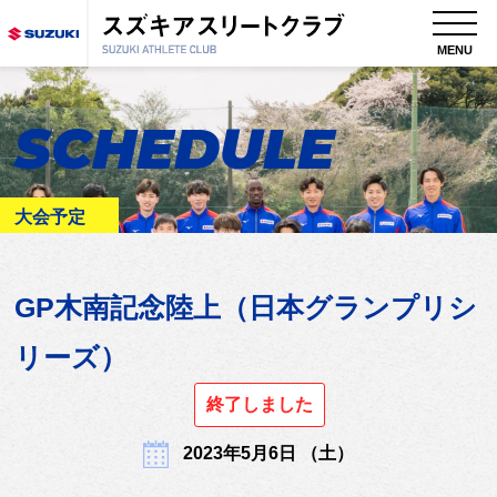
MENU
SCHEDULE
大会予定
GP木南記念陸上（日本グランプリシ
リーズ）
終了しました
2023年5月6日 （土）