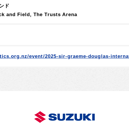
ンド
k and Field, The Trusts Arena
etics.org.nz/event/2025-sir-graeme-douglas-interna