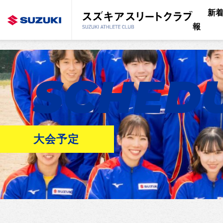
新
報
SCHED
大会予定