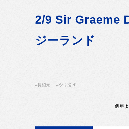
2/9 Sir Graeme
ジーランド
#長沼元
#やり投げ
例年よ