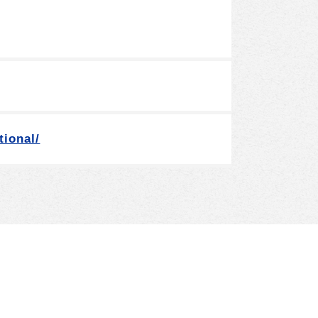
tional/