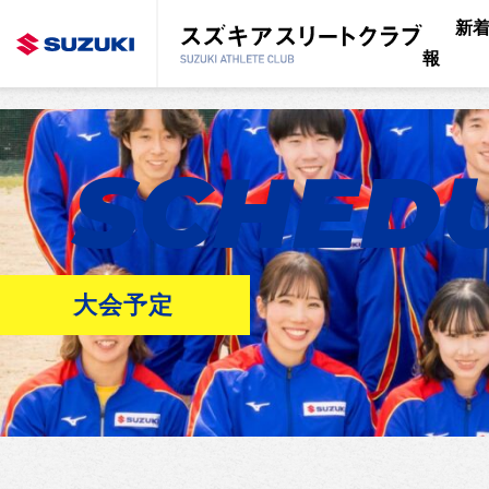
新
報
SCHED
大会予定