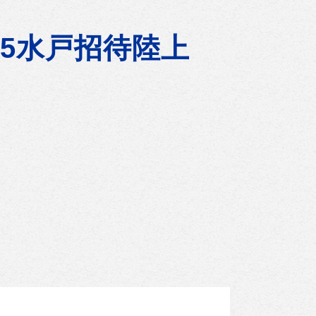
25水戸招待陸上