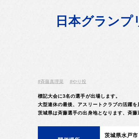
日本グランプリ
#斉藤真理菜
#やり投
標記大会に3名の選手が出場します。
大型連休の最後、アスリートクラブの活躍を
茨城県は斉藤選手の出身地となります、斉藤
茨城県水戸市