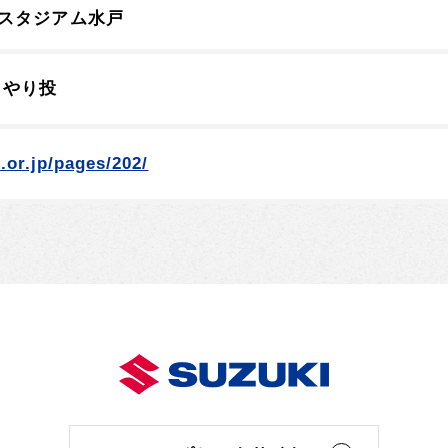
スタジアム水戸
 やり投
.or.jp/pages/202/