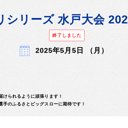
シリーズ 水戸大会 20
終了しました
2025年5月5日 （月）
届けられるように頑張ります！
選手のふるさとビッグスローに期待です！