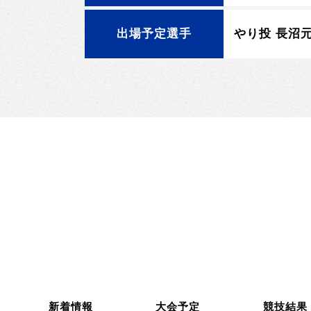
出場予定選手
やり投 長沼
新着情報
大会予定
競技結果