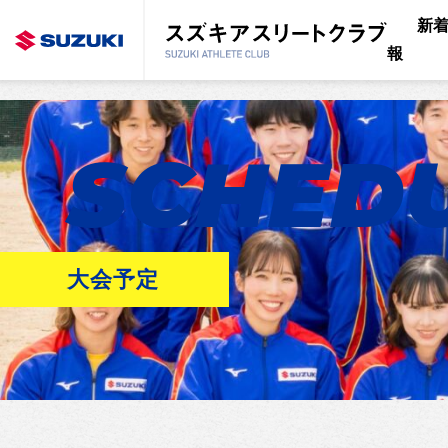
新
報
SCHED
大会予定