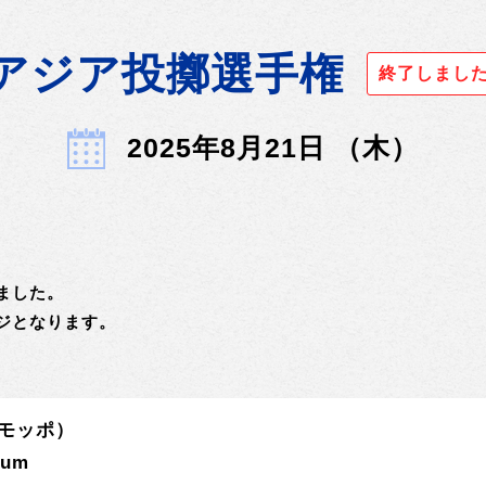
アジア投擲選手権
終了しまし
2025年8月21日 （木）
ました。
ジとなります。
モッポ）
ium