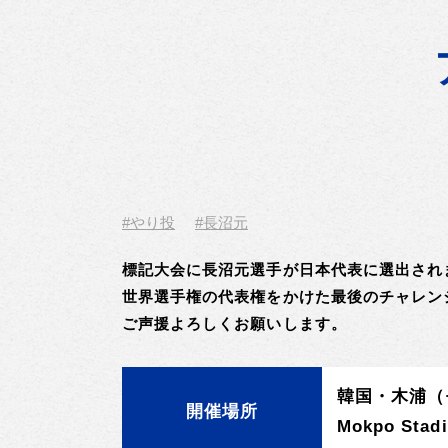
#やり投
#長沼元
標記大会に長沼元選手が日本代表に選出され
世界選手権の代表権をかけた最後のチャレン
ご声援よろしくお願いします。
韓国・木浦（
開催場所
Mokpo Stad