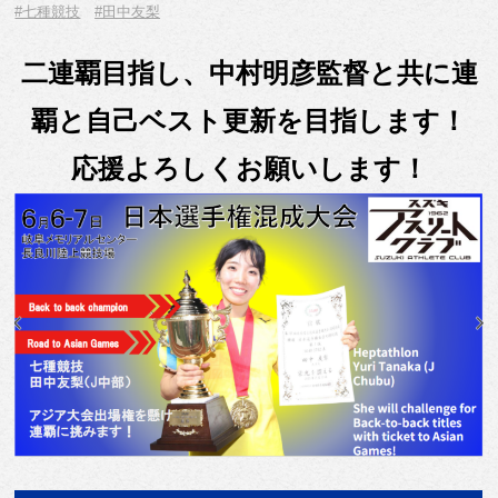
#七種競技
#田中友梨
二連覇目指し、中村明彦監督と共に連
覇と自己ベスト更新を目指します！
応援よろしくお願いします！