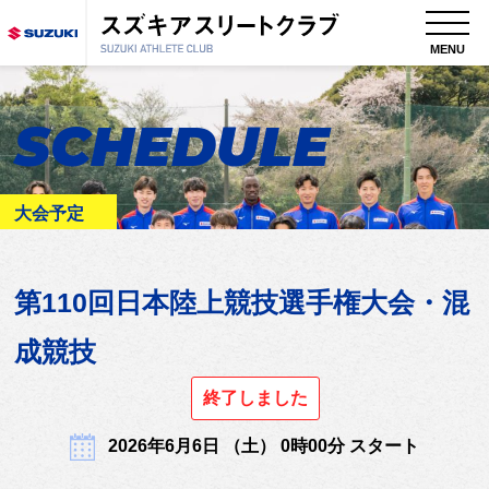
MENU
SCHEDULE
大会予定
第110回日本陸上競技選手権大会・混
成競技
終了しました
2026年6月6日 （土） 0時00分 スタート