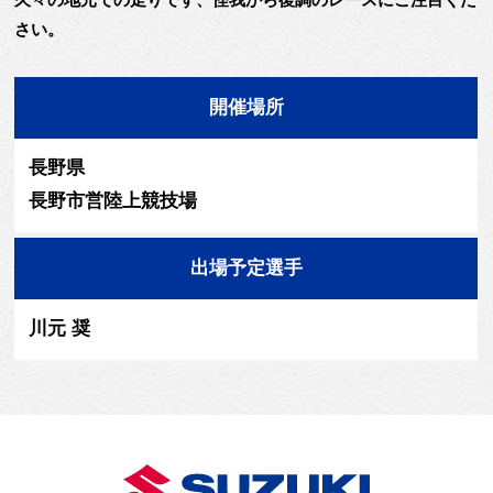
さい。
開催場所
長野県
長野市営陸上競技場
出場予定選手
川元 奨