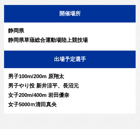
開催場所
静岡県
静岡県草薙総合運動場陸上競技場
出場予定選手
男子100m/200m 原翔太
男子やり投 新井涼平、長沼元
女子200m/400m 岩田優奈
女子5000ｍ清田真央