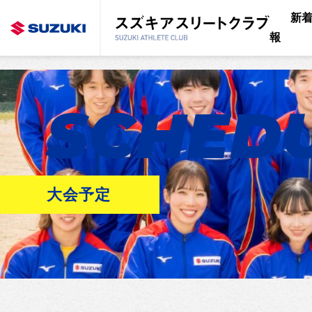
新
報
SCHED
大会予定