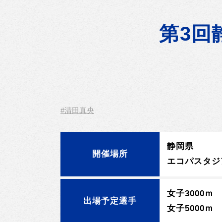
第3回
#清田真央
静岡県
開催場所
エコパスタジ
女子3000ｍ
出場予定選手
女子5000ｍ