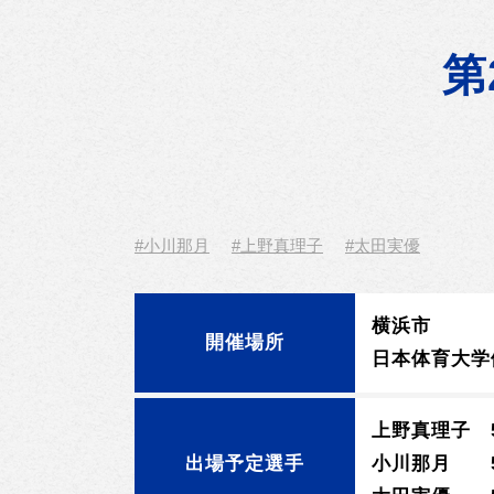
第
#小川那月
#上野真理子
#太田実優
横浜市
開催場所
日本体育大学
上野真理子 5
出場予定選手
小川那月 5