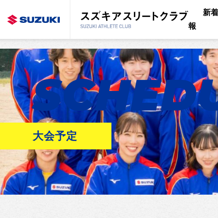
新
報
SCHED
大会予定