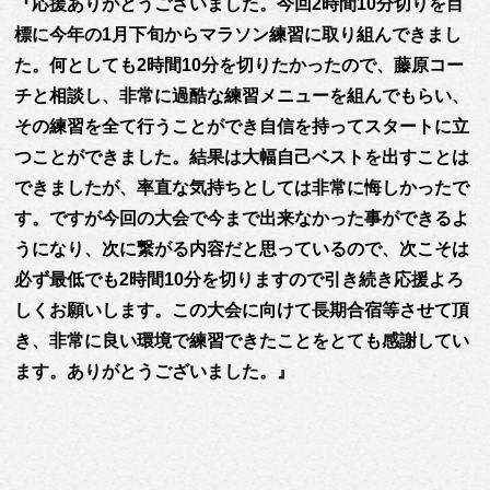
『応援ありがとうございました。今回2時間10分切りを目
標に今年の1月下旬からマラソン練習に取り組んできまし
た。何としても2時間10分を切りたかったので、藤原コー
チと相談し、非常に過酷な練習メニューを組んでもらい、
その練習を全て行うことができ自信を持ってスタートに立
つことができました。結果は大幅自己ベストを出すことは
できましたが、率直な気持ちとしては非常に悔しかったで
す。ですが今回の大会で今まで出来なかった事ができるよ
うになり、次に繋がる内容だと思っているので、次こそは
必ず最低でも2時間10分を切りますので引き続き応援よろ
しくお願いします。この大会に向けて長期合宿等させて頂
き、非常に良い環境で練習できたことをとても感謝してい
ます。ありがとうございました。』