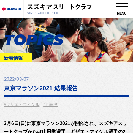
MENU
TOPICS
新着情報
2022/03/07
東京マラソン2021 結果報告
#ギザエ・マイケル
#山田学
3月6日(日)に東京マラソン2021が開催され、スズキアスリ
ートクラブからは山田学選手、ギザエ・マイケル選手の2