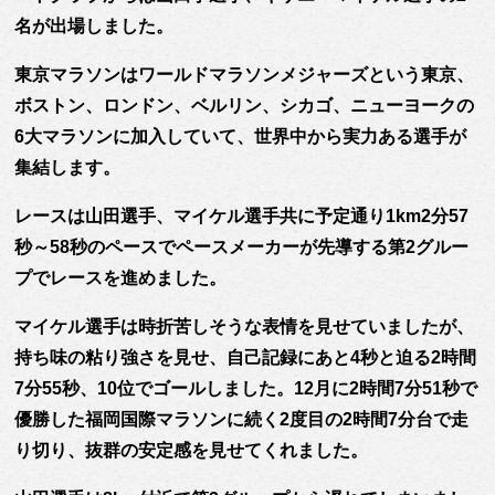
名が出場しました。
東京マラソンはワールドマラソンメジャーズという東京、
ボストン、ロンドン、ベルリン、シカゴ、ニューヨークの
6大マラソンに加入していて、世界中から実力ある選手が
集結します。
レースは山田選手、マイケル選手共に予定通り1km2分57
秒～58秒のペースでペースメーカーが先導する第2グルー
プでレースを進めました。
マイケル選手は時折苦しそうな表情を見せていましたが、
持ち味の粘り強さを見せ、自己記録にあと4秒と迫る2時間
7分55秒、10位でゴールしました。12月に2時間7分51秒で
優勝した福岡国際マラソンに続く2度目の2時間7分台で走
り切り、抜群の安定感を見せてくれました。