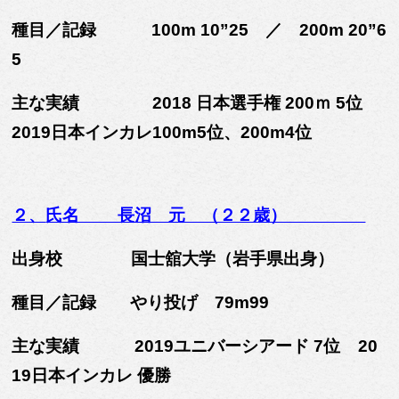
種目／記録 100m 10”25 ／ 200m 20”6
5
主な実績 2018 日本選手権 200ｍ 5位
2019日本インカレ100m5位、200m4位
２、
氏名 長沼 元 （２２歳）
出身校 国士舘大学（岩手県出身）
種目／記録 やり投げ 79m99
主な実績 2019ユニバーシアード 7位
20
19日本インカレ 優勝