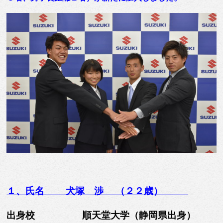
１、氏名
犬塚 渉 （２２
歳）
出身校 順天堂大学（静岡県出身）