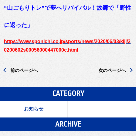
“山ごもりトレ”で夢へサバイバル！
故郷で「野性
に返った」
https://www.sponichi.co.jp/sports/news/2020/06/03/kiji/2
0200602s00056000447000c.html
前のページへ
次のページへ
CATEGORY
お知らせ
ARCHIVE