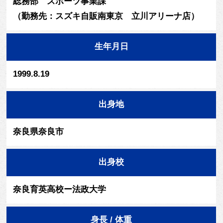
総務部 スポーツ事業課
（勤務先：スズキ自販南東京 立川アリーナ店）
生年月日
1999.8.19
出身地
奈良県奈良市
出身校
奈良育英高校ー法政大学
身長 / 体重