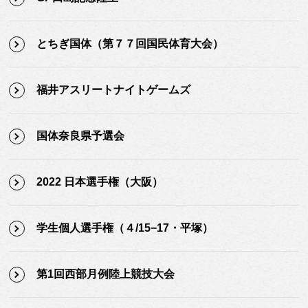
とちぎ国体（第７７回国民体育大会）
福井アスリートナイトゲームズ
国体奈良県予選会
2022 日本選手権（大阪）
学生個人選手権（４/15−17・平塚）
第1回西部月例陸上競技大会