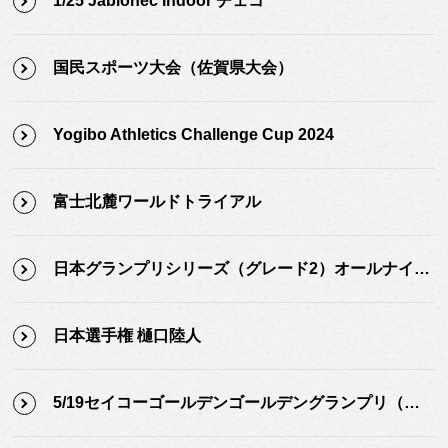
1/25 Jablonec Indoor チェコ
国民スポーツ大会（佐賀県大会）
Yogibo Athletics Challenge Cup 2024
富士北麓ワールドトライアル
日本グランプリシリーズ（グレード2）オールナイト陸上
日本選手権 樋口陸人
5/19セイコーゴールデンゴールデングランプリ（東京）