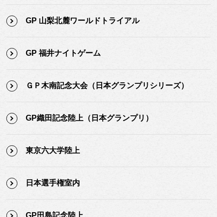
GP 山梨北麓ワールドトライアル
GP 福井ナイトゲーム
ＧＰ木南記念大会（日本グランプリシリーズ）
GP織田記念陸上（日本グランプリ）
東京六大学陸上
日本選手権室内
GP田島記念陸上