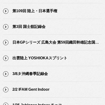
第109回 陸上・日本選手権
第3回 国士舘記録会
日本GPシリーズ 広島大会 第59回織田幹雄記念国際陸上競技大会
出雲陸上 YOSHIOKAスプリント
3/8,9 沖縄春季記録会
2/2 IFAM Gent Indoor