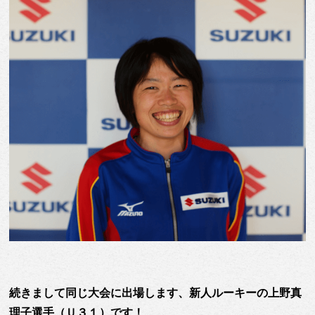
続きまして同じ大会に出場します、新人ルーキーの
上野真
理子選手（Ｕ３１）
です！