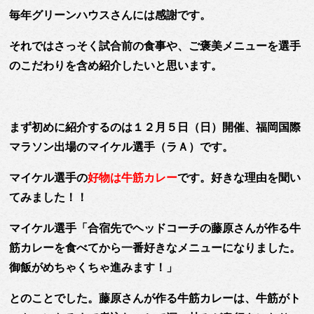
毎年グリーンハウスさんには感謝です。
それではさっそく試合前の食事や、ご褒美メニューを選手
のこだわりを含め紹介したいと思います。
まず初めに紹介するのは
１２月５日（日）開催、福岡国際
マラソン出場のマイケル選手（ラＡ）
です。
マイケル選手の
好物は牛筋カレー
です。好きな理由を聞い
てみました！！
マイケル選手「合宿先でヘッドコーチの藤原さんが作る牛
筋カレーを食べてから一番好きなメニューになりました。
御飯がめちゃくちゃ進みます！」
とのことでした。藤原さんが作る牛筋カレーは、牛筋がト