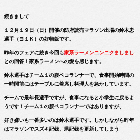
続きまして
１２月１９日（日）開催の防府読売マラソン出場の鈴木忠
選手（ヨ１Ｋ）
の好物飯です。
昨年のフェアに続き今回も
家系ラーメンニンニクましまし
との回答！家系ラーメンへの愛を感じます。
鈴木選手はチーム１の腹ペコランナーで、食事開始時間の
一時間前にはテーブルに着席し料理人を急かしています。
チームで最年長選手ですが、食事になると小学生に戻るよ
うです！チーム１の腹ペコランナーではありますが、
好き嫌いも一番多いのは鈴木選手です。
しかしながら昨年
はマラソンでスズキ記録、県記録を更新してしまう