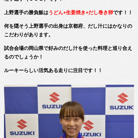
上野選手の勝負飯は
うどん+生姜焼き+だし巻き卵
です！！
何を隠そう上野選手の出身は京都府、だし汁にはかなりの
こだわりがあります。
試合会場の岡山県で好みのだし汁を使った料理と巡り合え
るのでしょうか！
ルーキーらしい活気ある走りに注目です！！