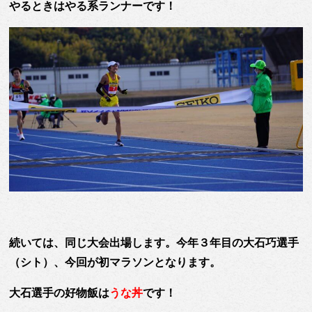
やるときはやる系ランナーです！
続いては、同じ大会出場します。今年３年目の
大石巧選手
（シト）
、今回が初マラソンとなります。
大石選手の好物飯は
うな丼
です！