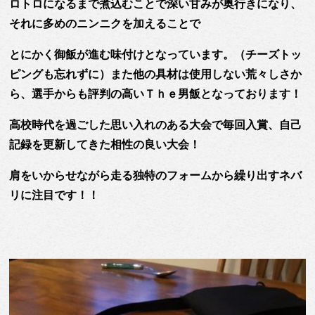
ロトロになるまで煮込むことで深い甘みが奥行きになり、
それに多めのニンニクを加えることで
とにかく御飯が進む味付けとなっています。（チーズトッ
ピングも忘れずに）また他の具材は使用しない荒々しさか
ら、選手からも評判の高いＴｈｅ男飯となっております！
高校時代を過ごした思い入れのある大会で毎回入賞、自己
記録を更新してきた相性の良い大会！
肩をいからせながら走る独特のフォームから繰り出すネバ
リに注目です！！