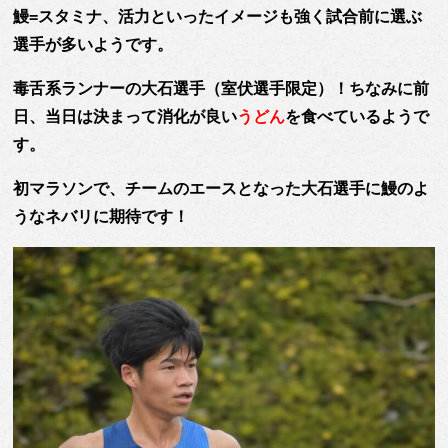
鰻=スタミナ、活力といったイメージも強く試合前に選ぶ
選手が多いようです。
毒舌系ランナーの大石選手（室伏選手限定）！ちなみに前
日、当日は決まって消化が良い
うどん
を食べているようで
す。
初マラソンで、チームのエースとなった大石選手に鰻のよ
うなネバリに期待です！