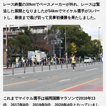
レース終盤の30kmでペースメーカーが外れ、レースは緊
迫した展開となりましたが34kmでマイケル選手がスパー
トし、最後まで逃げ切って見事初優勝を果たしました。
これまでマイケル選手は福岡国際マラソンで2016年13
位、2017年8位、2019年5位、2020年4位となっていまし